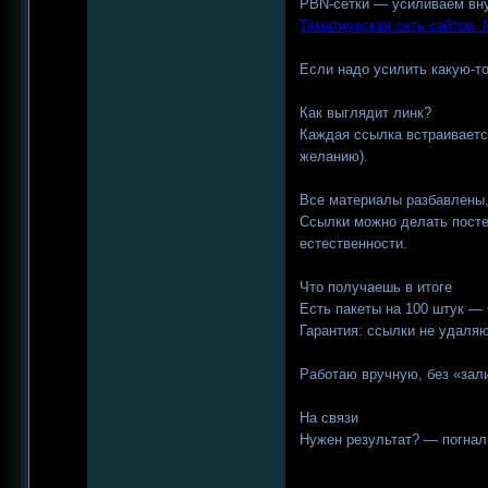
PBN-сетки — усиливаем вну
Тематическая сеть сайтов.
Если надо усилить какую-т
Как выглядит линк?
Каждая ссылка встраивается 
желанию).
Все материалы разбавлены,
Ссылки можно делать посте
естественности.
Что получаешь в итоге
Есть пакеты на 100 штук —
Гарантия: ссылки не удаляю
Работаю вручную, без «зали
На связи
Нужен результат? — погнал