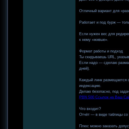
Отличный вариант для «раз
Работает и под бурж — тол
Если нужен вес для редире
к нему «живые».
Формат работы и подход
Ты скидываешь URL, указыв
Если надо — сделаю размаз
дней).
Каждый линк размещается с
индексацию.
Делаю безопасно, под задач
PBN 500 Ссылок на Ваш Сай
Что входит?
Отчёт — в виде таблицы со
Плюс можно заказать допус