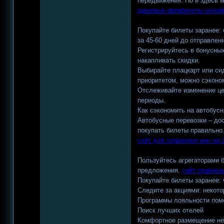
передвижения. Но и здесь 
дешевые авиабилеты онлайн
Покупайте билеты заранее:
за 45-60 дней до отправлен
Регистрируйтесь в бонусны
накапливать скидки.
Выбирайте плацкарт или си
приоритетом, можно сэконо
Отслеживайте изменение це
периоды.
Как сэкономить на автобус
Автобусные перевозки – до
покупать билеты правильно
сайт для сравнения цен на от
Пользуйтесь агрегаторами 
предложения.
сайт сравнен
Покупайте билеты заранее:
Следите за акциями: некото
Программы лояльности помо
Поиск лучших отелей
Комфортное размещение не 