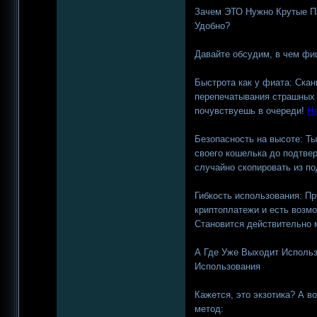
Зачем ЭТО Нужно Крутые П
Удобно?
Давайте обсудим, в чем фи
Быстрота как у фиата: Скан
перепечатывания страшных 
почувствуешь в очереди!
На
Безопасность на высоте: Ты
своего кошелька до подтве
случайно скопировать из по
Гибкость использования: П
криптоплатежи и есть возм
Становится действительно
А Где Уже Выходит Исполь
Использования
Кажется, это экзотика? А в
метод: