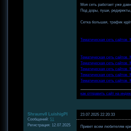
Моя сеть работает уже давн
Под доры, пуши, редиректы,
Сетка большая, трафик идё
Тематическая сеть сайтов.
Тематическая сеть сайтов.
Тематическая сеть сайтов.
Тематическая сеть сайтов.
Тематическая сеть сайтов.
Тематическая сеть сайтов.
как отправить сайт на инде
Shraunvll LuishigPI
23.07.2025 22:20:33
Сообщений:
51
Регистрация:
12.07.2025
Привет всем любителям кри