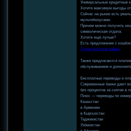
Универсальные кредитные к
Хотите максимум выгоды от
Сейчас на рынке есть реал
мультибонусами.
Причем можно получить кеш
символическая отдача.
Хотите ещё лучше?
Есть предложения с кэшбэк
Супер быстрые займы
Также предлагаются платеж
обслуживанием и дополнит
Бесплатные переводы и пл
Современные банки дают во
без процентов за снятие в 
Плюс — переводы по номеру
Казахстан
в Армению
в Кыргызстан
Таджикистан
Узбекистан
в Абхазию