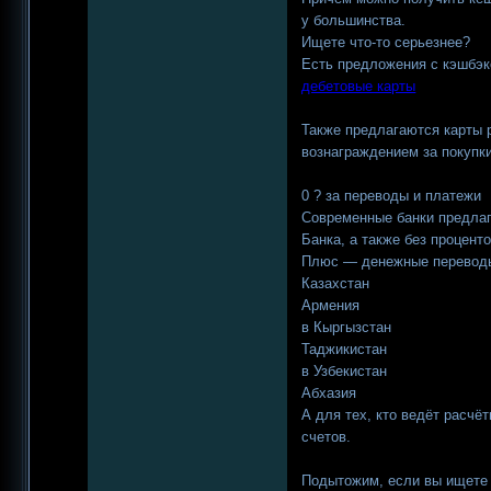
у большинства.
Ищете что-то серьезнее?
Есть предложения с кэшбэк
дебетовые карты
Также предлагаются карты 
вознаграждением за покупки
0 ? за переводы и платежи
Современные банки предлаг
Банка, а также без процент
Плюс — денежные переводы
Казахстан
Армения
в Кыргызстан
Таджикистан
в Узбекистан
Абхазия
А для тех, кто ведёт расч
счетов.
Подытожим, если вы ищете