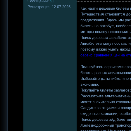
Сообщений:
51
Регистрация:
12.07.2025
Как найти дешевые билеты 
Путешествия становятся дос
предложения. Здесь мы рас
билеты на автобус, наиболе
методы помогут сэкономит
Поиск дешевых авиабилето
Авиабилеты могут составля
поэтому важно уметь наход
сервис сравнения цен на от
Пользуйтесь сервисами сра
билеты разных авиакомпан
Выбирайте даты гибко: ино
экономию.
Покупайте билеты заблагов
Рассмотрите альтернативны
может значительно сэконом
Следите за акциями и расп
скидочные кампании, особен
Поиск дешевых ж/д билето
Железнодорожный транспорт