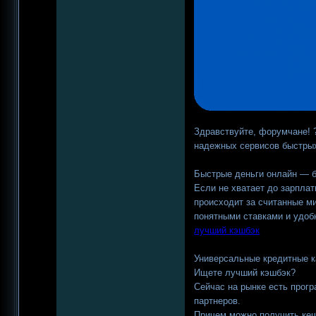
Здравствуйте, форумчане! 
надежных сервисов быстрых
Быстрые деньги онлайн — б
Если не хватает до зарплат
происходит за считанные ми
понятными ставками и удоб
лучший кэшбэк
Универсальные кредитные к
Ищете лучший кэшбэк?
Сейчас на рынке есть прог
партнеров.
Причем можно получить кеш