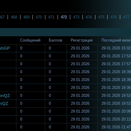
467
468
469
470
471
472
473
474
475
476
477
Сообщений
Баллов
Регистрация
Последний визи
zhhGP
0
0
29.01.2026
29.01.2026 15:02
0
0
29.01.2026
29.01.2026 17:53
0
0
29.01.2026
29.01.2026 17:57
0
0
29.01.2026
29.01.2026 18:39
0
0
29.01.2026
29.01.2026 18:39
0
0
29.01.2026
29.01.2026 19:36
mnQZ
0
0
29.01.2026
29.01.2026 19:52
mnQZ
0
0
29.01.2026
29.01.2026 19:52
0
0
29.01.2026
29.01.2026 20:08
0
0
29.01.2026
29.01.2026 20:12
0
0
29.01.2026
29.01.2026 21:47