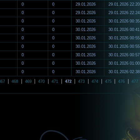
0
0
29.01.2026
29.01.2026 22:20
0
0
29.01.2026
29.01.2026 22:24
0
0
30.01.2026
30.01.2026 00:35
0
0
30.01.2026
30.01.2026 00:41
0
0
30.01.2026
30.01.2026 00:55
0
0
30.01.2026
30.01.2026 00:55
0
0
30.01.2026
30.01.2026 00:57
0
0
30.01.2026
30.01.2026 01:00
0
0
30.01.2026
30.01.2026 02:38
467
468
469
470
471
472
473
474
475
476
477