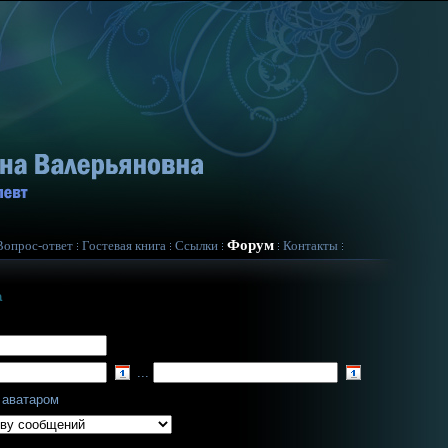
Форум
Вопрос-ответ
Гостевая книга
Ссылки
Контакты
а
...
 аватаром