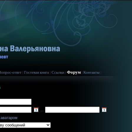
Форум
Вопрос-ответ
Гостевая книга
Ссылки
Контакты
а
...
 аватаром