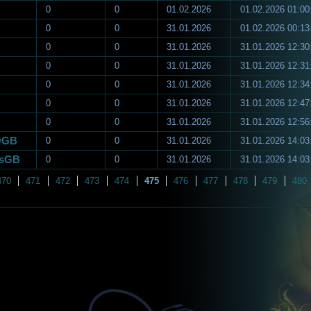
0
0
01.02.2026
01.02.2026 01:00
0
0
31.01.2026
01.02.2026 00:13
0
0
31.01.2026
31.01.2026 12:30
0
0
31.01.2026
31.01.2026 12:31
0
0
31.01.2026
31.01.2026 12:34
0
0
31.01.2026
31.01.2026 12:47
0
0
31.01.2026
31.01.2026 12:56
ewGB
0
0
31.01.2026
31.01.2026 14:03
ksGB
0
0
31.01.2026
31.01.2026 14:03
470
471
472
473
474
475
476
477
478
479
480