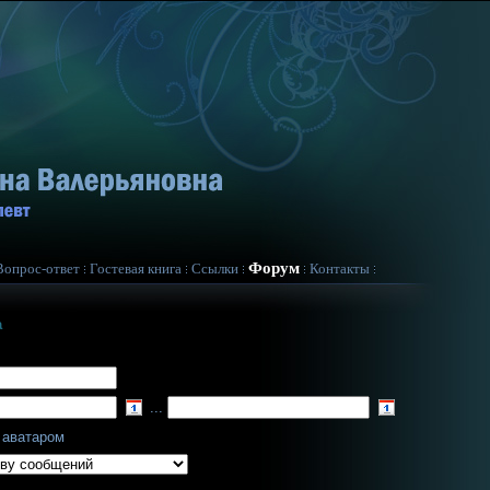
Форум
Вопрос-ответ
Гостевая книга
Ссылки
Контакты
а
...
 аватаром