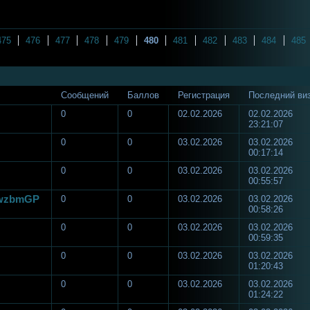
475
476
477
478
479
480
481
482
483
484
485
Сообщений
Баллов
Регистрация
Последний ви
0
0
02.02.2026
02.02.2026
23:21:07
0
0
03.02.2026
03.02.2026
00:17:14
0
0
03.02.2026
03.02.2026
00:55:57
lwzbmGP
0
0
03.02.2026
03.02.2026
00:58:26
0
0
03.02.2026
03.02.2026
00:59:35
0
0
03.02.2026
03.02.2026
01:20:43
0
0
03.02.2026
03.02.2026
01:24:22