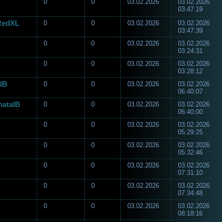
0
0
03.02.2026
03.02.2026
03:47:19
tRedXL
0
0
03.02.2026
03.02.2026
03:47:39
0
0
03.02.2026
03.02.2026
03:24:31
0
0
03.02.2026
03.02.2026
03:28:12
IB
0
0
03.02.2026
03.02.2026
06:40:07
nataIB
0
0
03.02.2026
03.02.2026
06:40:00
0
0
03.02.2026
03.02.2026
05:29:25
0
0
03.02.2026
03.02.2026
05:32:46
0
0
03.02.2026
03.02.2026
07:31:10
0
0
03.02.2026
03.02.2026
07:34:48
0
0
03.02.2026
03.02.2026
08:18:16