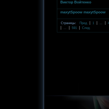
Виктор Войтенко
maxytSpoow maxytSpoow
Страницы:
Пред.
1
...
...
591
След.