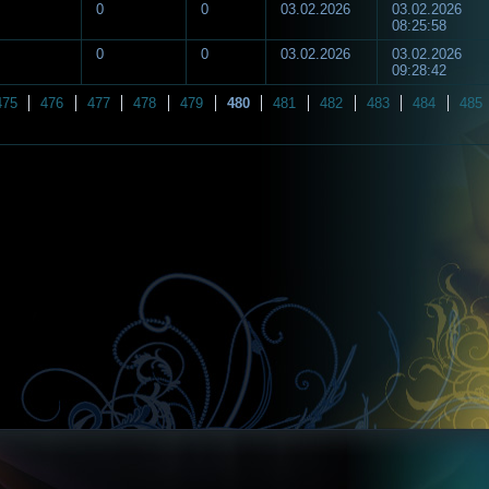
0
0
03.02.2026
03.02.2026
08:25:58
0
0
03.02.2026
03.02.2026
09:28:42
475
476
477
478
479
480
481
482
483
484
485