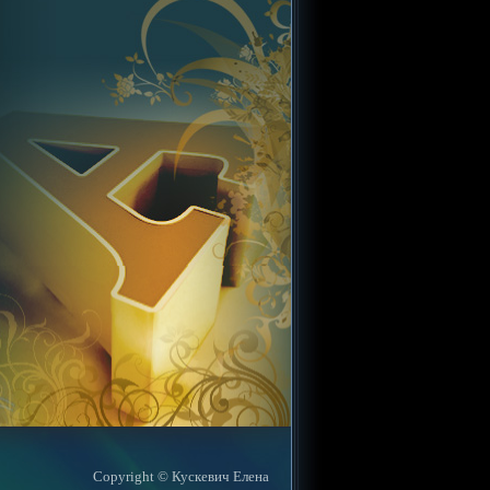
Copyright © Кускевич Елена