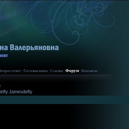
Форум
Вопрос-ответ
Гостевая книга
Ссылки
Контакты
а
efly Jamesdefly